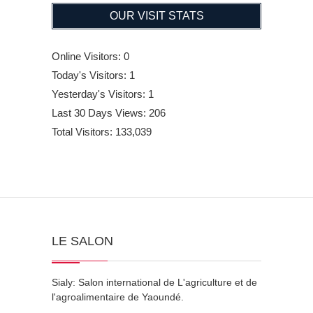
OUR VISIT STATS
Online Visitors:
0
Today's Visitors:
1
Yesterday's Visitors:
1
Last 30 Days Views:
206
Total Visitors:
133,039
LE SALON
Sialy: Salon international de L'agriculture et de
l'agroalimentaire de Yaoundé.