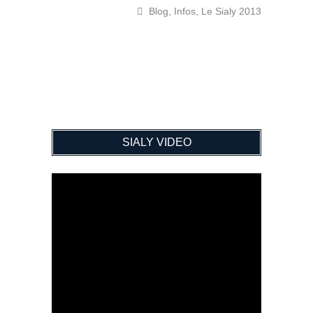
Blog
,
Infos
,
Le Sialy 2013
SIALY VIDEO