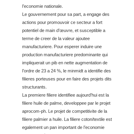
l’economie nationale.
Le gouvernement pour sa part, a engage des
actions pour promouvoir ce secteur a fort
potentiel de main d’œuvre, et susceptible a
terme de creer de la valeur ajoutee
manufacturiere. Pour esperer induire une
production manufacturiere predominante qui
impliquerait un pib en nette augmentation de
l’ordre de 23 a 24 %, le minmidt a identifie des
filieres porteuses pour en faire des projets dits
structurants.
La premiere filiere identifiee aujourd’hui est la
filiere huile de palme, developpee par le projet
aprocom-ph. Le projet de competitivite de la
filiere palmier a huile. La filiere coton/textile est
egalement un pan important de l’economie