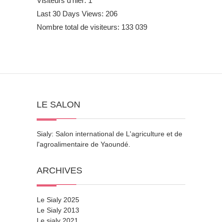
Visiteurs d’hier:
1
Last 30 Days Views:
206
Nombre total de visiteurs:
133 039
LE SALON
Sialy: Salon international de L'agriculture et de
l'agroalimentaire de Yaoundé.
ARCHIVES
Le Sialy 2025
Le Sialy 2013
Le sialy 2021