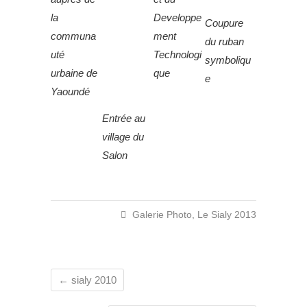
la
Developpe
Coupure
communa
ment
du ruban
uté
Technologi
symboliqu
urbaine de
que
e
Yaoundé
Entrée au
village du
Salon
Galerie Photo
,
Le Sialy 2013
←
sialy 2010