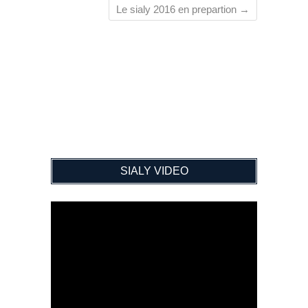
Le sialy 2016 en prepartion
→
SIALY VIDEO