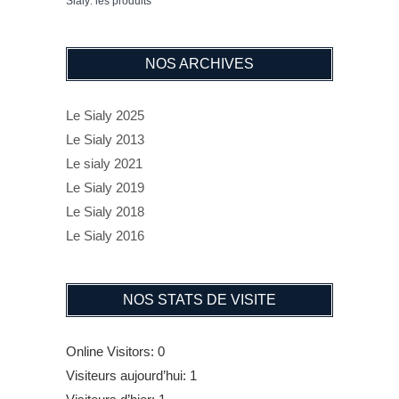
Sialy: les produits
NOS ARCHIVES
Le Sialy 2025
Le Sialy 2013
Le sialy 2021
Le Sialy 2019
Le Sialy 2018
Le Sialy 2016
NOS STATS DE VISITE
Online Visitors:
0
Visiteurs aujourd’hui:
1