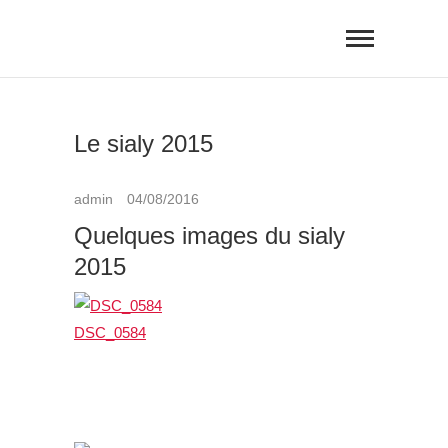
SALON INTERNATIONAL DE
L'AGRICULTURE ET DE
L'AGROALIMENTAIRE DE YAOUNDÉ
Le sialy 2015
admin
04/08/2016
Quelques images du sialy
2015
DSC_0584